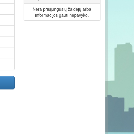
Nėra prisijungusių žaidėjų arba
informacijos gauti nepavyko.