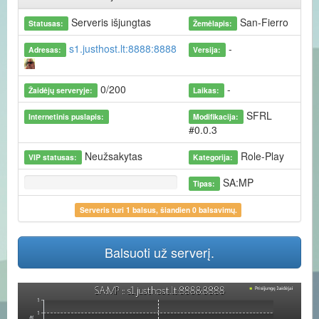
Serveris išjungtas
San-Fierro
Statusas:
Žemėlapis:
s1.justhost.lt:8888:8888
-
Adresas:
Versija:
0/200
-
Žaidėjų serveryje:
Laikas:
SFRL
Internetinis puslapis:
Modifikacija:
#0.0.3
Neužsakytas
Role-Play
VIP statusas:
Kategorija:
SA:MP
Tipas:
Serveris turi
1
balsus, šiandien 0 balsavimų.